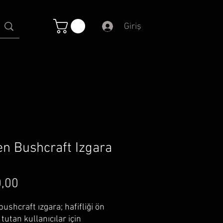
Giriş
n Bushcraft Izgara
Fiyat
,00
ushcraft ızgara; hafifliği ön
tutan kullanıcılar için