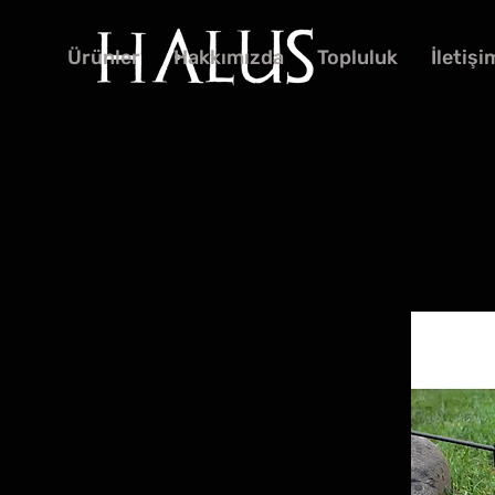
Ürünler
Hakkımızda
Topluluk
İletişi