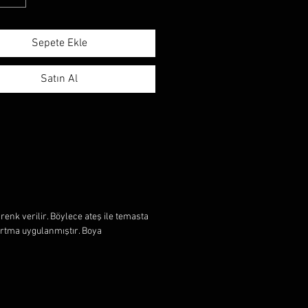
Sepete Ekle
Satın Al
renk verilir. Böylece ateş ile temasta
artma uygulanmıştır. Boya