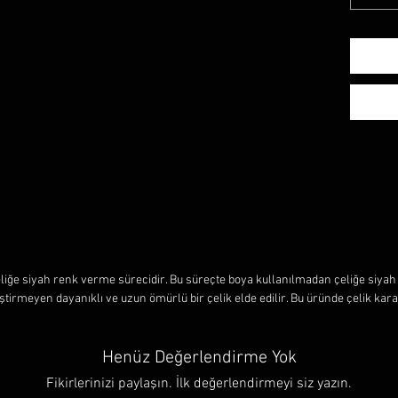
çeliğe siyah renk verme sürecidir. Bu süreçte boya kullanılmadan çeliğe siyah 
irmeyen dayanıklı ve uzun ömürlü bir çelik elde edilir. Bu üründe çelik kar
Henüz Değerlendirme Yok
Fikirlerinizi paylaşın. İlk değerlendirmeyi siz yazın.