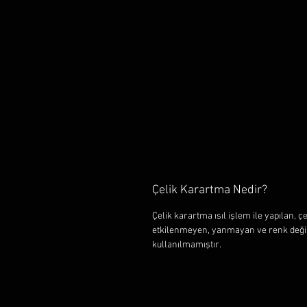
Çelik Karartma Nedir?
Çelik karartma ısıl işlem ile yapılan, 
etkilenmeyen, yanmayan ve renk değişt
kullanılmamıştır.