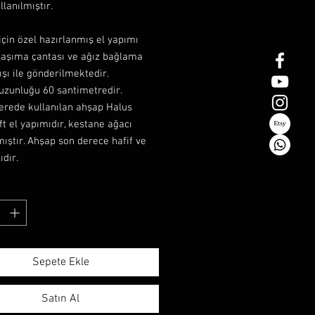
llanılmıştır.
için özel hazırlanmış el yapımı
taşıma çantası ve ağız bağlama
ışı ile gönderilmektedir.
uzunluğu 60 santimetredir.
erede kullanılan ahşap Halus
t el yapımıdır, kestane ağacı
mıştır. Ahşap son derece hafif ve
ıdır.
Sepete Ekle
Satın Al