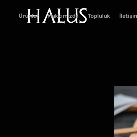
Ürünler
Hakkımızda
Topluluk
İletişi