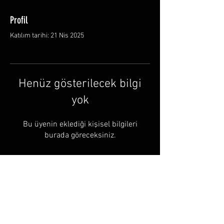
Profil
Katılım tarihi: 21 Nis 2025
Henüz gösterilecek bilgi
yok
Bu üyenin eklediği kişisel bilgileri
burada göreceksiniz.
© by Halusbushcraft