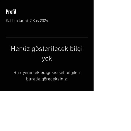
Profil
Katılım tarihi: 7 Kas 2024
Henüz gösterilecek bilgi
yok
Bu üyenin eklediği kişisel bilgileri
burada göreceksiniz.
© by Halusbushcraft