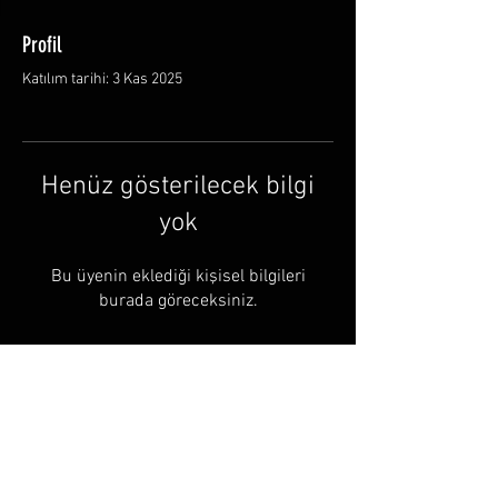
Profil
Katılım tarihi: 3 Kas 2025
Henüz gösterilecek bilgi
yok
Bu üyenin eklediği kişisel bilgileri
burada göreceksiniz.
© by Halusbushcraft