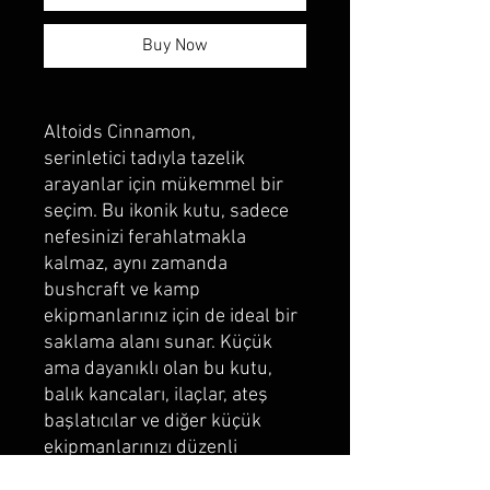
Buy Now
Altoids Cinnamon,
serinletici tadıyla tazelik
arayanlar için mükemmel bir
seçim. Bu ikonik kutu, sadece
nefesinizi ferahlatmakla
kalmaz, aynı zamanda
bushcraft ve kamp
ekipmanlarınız için de ideal bir
saklama alanı sunar. Küçük
ama dayanıklı olan bu kutu,
balık kancaları, ilaçlar, ateş
başlatıcılar ve diğer küçük
ekipmanlarınızı düzenli
tutmanıza yardımcı olur.