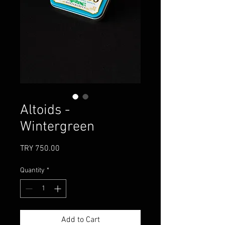
Altoids -
Wintergreen
Price
TRY 750.00
Quantity
*
Add to Cart