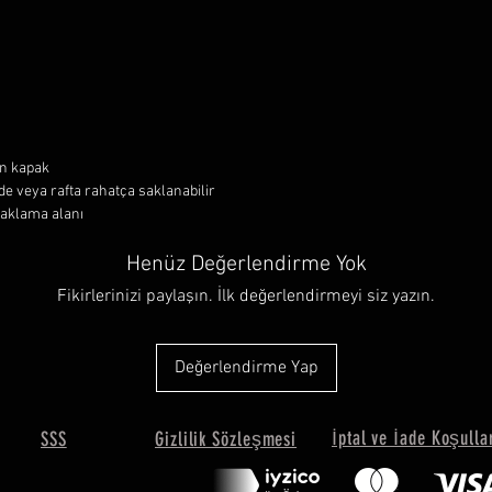
an kapak
de veya rafta rahatça saklanabilir
saklama alanı
Henüz Değerlendirme Yok
Fikirlerinizi paylaşın. İlk değerlendirmeyi siz yazın.
Değerlendirme Yap
İptal ve İade Koşulla
SSS
Gizlilik Sözleşmesi