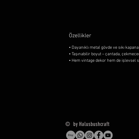
Özellikler
• Dayanıklı metal gövde ve sıkı kapan
• Taşınabilir boyut – çantada, çekmece
• Hem vintage dekor hem de işlevsel 
© by Halusbushcraft