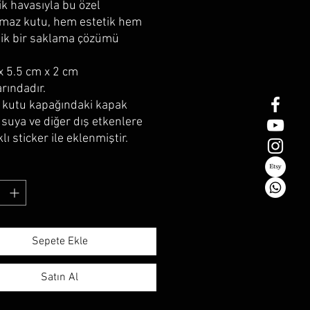
ik havasıyla bu özel
maz kutu, hem estetik hem
tik bir saklama çözümü
x 5.5 cm x 2 cm
rındadır.
 kutu kapağındaki kapak
 suya ve diğer dış etkenlere
lı sticker ile eklenmiştir.
Sepete Ekle
Satın Al