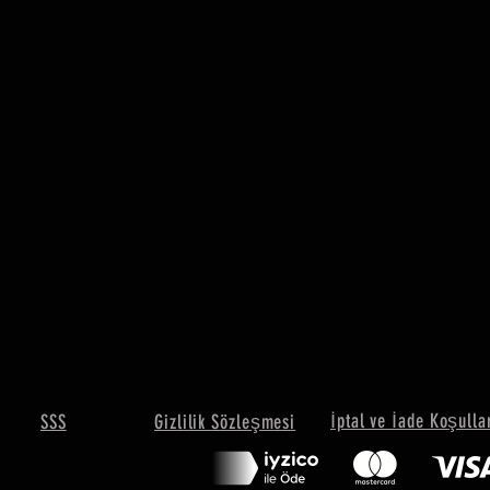
İptal ve İade Koşulla
SSS
Gizlilik Sözleşmesi