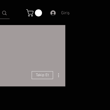
Giriş
Diğer Eylemler
Takip Et