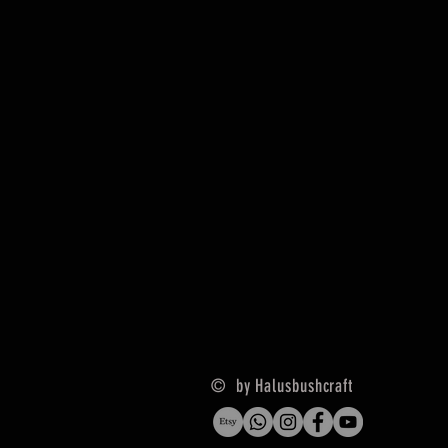
© by Halusbushcraft