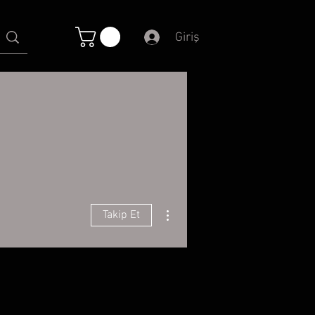
Giriş
Diğer Eylemler
Takip Et