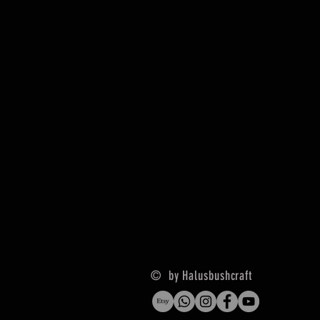
© by Halusbushcraft