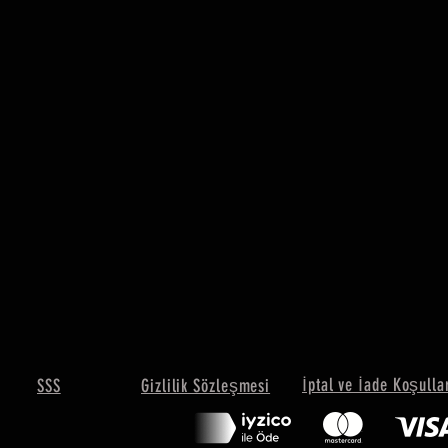
İptal ve İade Koşulla
SSS
Gizlilik Sözleşmesi