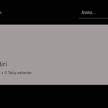
m
iri
r
0
Takip edilenler