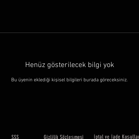
Henüz gösterilecek bilgi yok
Bu üyenin eklediği kişisel bilgileri burada göreceksiniz.
İptal ve İade Koşulla
SSS
Gizlilik Sözleşmesi