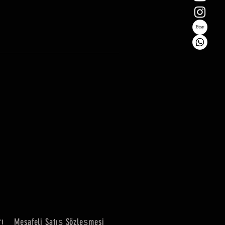
rı
Mesafeli Satış Sözleşmesi