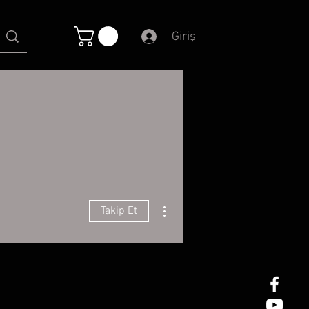
Giriş
Diğer Eylemler
Takip Et